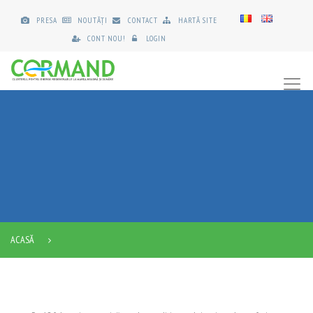
PRESA
NOUTĂȚI
CONTACT
HARTĂ SITE
CONT NOU!
LOGIN
ACASĂ