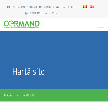
PRESA
NOUTĂȚI
CONTACT
HARTĂ SITE
CONT NOU!
LOGIN
Hartă site
ACASĂ
HARTĂ SITE