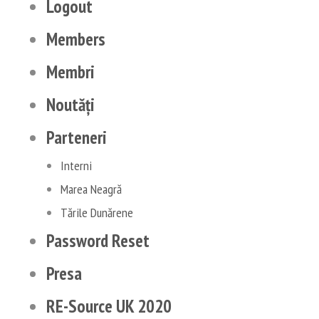
Logout
Members
Membri
Noutăți
Parteneri
Interni
Marea Neagră
Tările Dunărene
Password Reset
Presa
RE-Source UK 2020