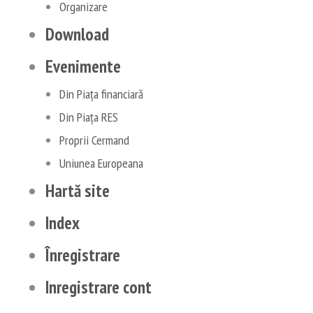
Organizare
Download
Evenimente
Din Piața financiară
Din Piața RES
Proprii Cermand
Uniunea Europeana
Hartă site
Index
Înregistrare
Inregistrare cont