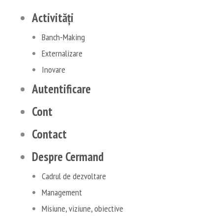
Activități
Banch-Making
Externalizare
Inovare
Autentificare
Cont
Contact
Despre Cermand
Cadrul de dezvoltare
Management
Misiune, viziune, obiective