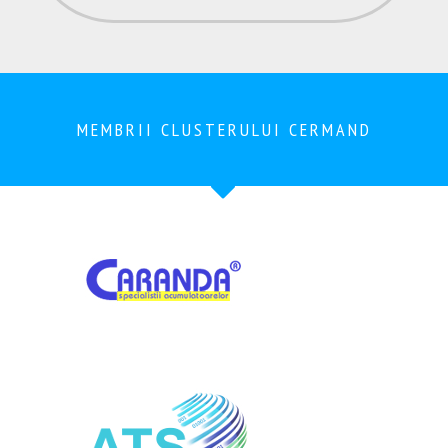
MEMBRII CLUSTERULUI CERMAND