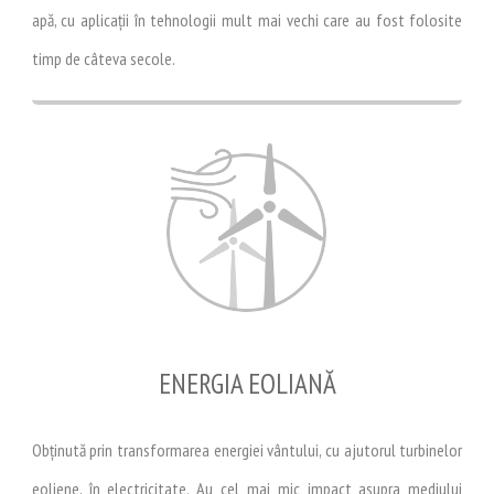
apă, cu aplicații în tehnologii mult mai vechi care au fost folosite
timp de câteva secole.
ENERGIA EOLIANĂ
Obținută prin transformarea energiei vântului, cu ajutorul turbinelor
eoliene, în electricitate. Au cel mai mic impact asupra mediului