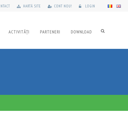
NTACT
HARTĂ SITE
CONT NOU!
LOGIN
ACTIVITĂȚI
PARTENERI
DOWNLOAD