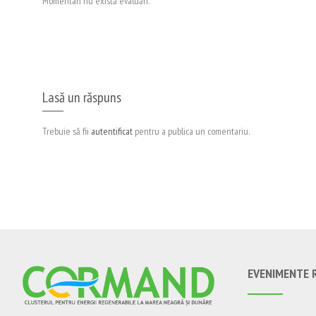
Momentan nu există evaluări.
Lasă un răspuns
Trebuie să fii
autentificat
pentru a publica un comentariu.
EVENIMENTE 