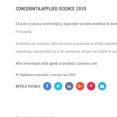
CONCERINTA APPLIED SCIENCE 2020
Cea de-a cincea conferință și expoziție la nivel mondial în do
Portugalia.
Întâlnirea are tematica „Noi orizonturi și provocări în știință, ingine
experiența, cunoștințele lor și, de asemenea, despre cercetările în c
Alte informații utile găsiți accesând:
statnano.com
Săptămâna mondială a energiei live 2020
REȚELE SOCIALE: