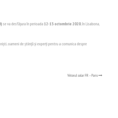
0)
se va desfășura în perioada
12-13 octombrie 2020
, în Lisabona,
oniști, oameni de știință și experți pentru a comunica despre
Viitorul solar FR – Paris