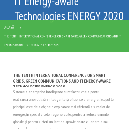
IT Energy-aware
Technologies ENERGY 2020
ACASĂ
THE TENTH INTERNATIONAL CONFERENCE ON SMART GRIDS, GREEN COMMUNICATIONS AND IT
ENERGY-AWARE TECHNOLOGIES ENERGY 2020
THE TENTH INTERNATIONAL CONFERENCE ON SMART
GRIDS, GREEN COMMUNICATIONS AND IT ENERGY-AWARE
TECHNOLOGIES ENERGY 2020
Sistemele energetice inteligente sunt factori cheie pentru
realizarea unei utilizări inteligente și eficiente a energiei. Scopul lor
principal este de a obține o exploatare mai eficientă a surselor de
energie, în special a celor regenerabile, pentru a reduce emisiile
globale și pentru a oferi un lanț de aprovizionare cu energie mai