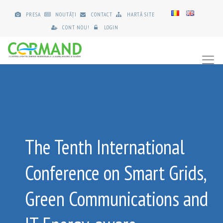
PRESA
NOUTĂȚI
CONTACT
HARTĂ SITE
CONT NOU!
LOGIN
The Tenth International
Conference on Smart Grids,
Green Communications and